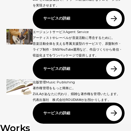
を実現させます。
サービスの詳細
Agent Service
エージェントサービス
アーティストやレーベルが音楽活動に専念するために。
音楽活動全体を支える専属支援型のサービスで、原盤制作・
ライブ制作・SNS/YouTube運用など、作品づくりから発信・
収益化までをワンパッケージで提供します。
サービスの詳細
Music Publishing
出版管理
著作権管理をもっと簡単に。
ZULAがあなたに代わり、煩雑な著作権を管理いたします。
代表出版社 株式会社ROUDIAMがお預かりします。
サービスの詳細
Works