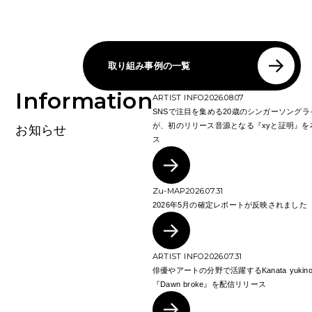
取り組み事例の一覧
Information
ARTIST INFO
2026.08.07
SNSで注目を集める20歳のシンガーソング
が、初のリリース音源となる『xyと証明』を
お知らせ
ス
Zu-MAP
2026.07.31
2026年5月の確定レポートが反映されました
ARTIST INFO
2026.07.31
俳優やアートの分野で活躍するKanata yuki
『Dawn broke』を配信リリース