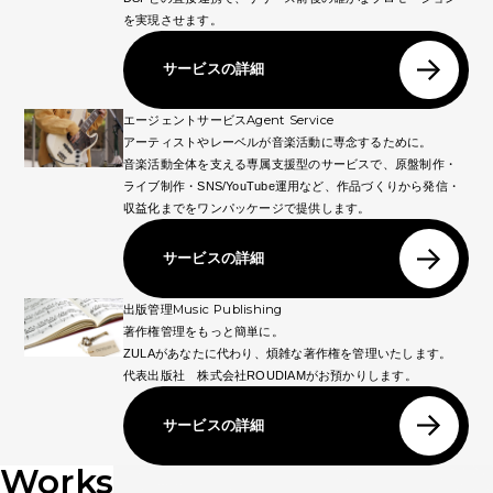
を実現させます。
サービスの詳細
Agent Service
エージェントサービス
アーティストやレーベルが音楽活動に専念するために。
音楽活動全体を支える専属支援型のサービスで、原盤制作・
ライブ制作・SNS/YouTube運用など、作品づくりから発信・
収益化までをワンパッケージで提供します。
サービスの詳細
Music Publishing
出版管理
著作権管理をもっと簡単に。
ZULAがあなたに代わり、煩雑な著作権を管理いたします。
代表出版社 株式会社ROUDIAMがお預かりします。
サービスの詳細
Works