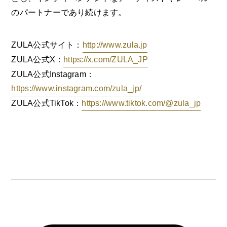
のパートナーであり続けます。
ZULA公式サイト：
http://www.zula.jp
ZULA公式X：
https://x.com/ZULA_JP
ZULA公式Instagram：
https://www.instagram.com/zula_jp/
ZULA公式TikTok：
https://www.tiktok.com/@zula_jp