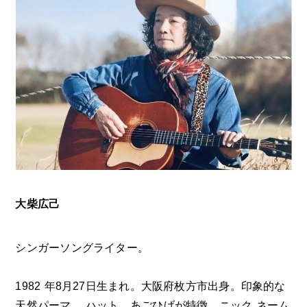
大柴広己
シンガーソングライター。
1982 年8月27日生まれ。大阪府枚方市出身。印象的な
天然パーマ、 ハット、あごひげが特徴。ニック ネーム