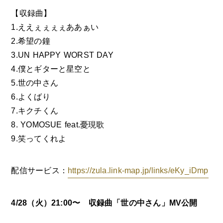
【収録曲】
1.ええぇぇぇぇああぁい
2.希望の鐘
3.UN HAPPY WORST DAY
4.僕とギターと星空と
5.世の中さん
6.よくばり
7.キクチくん
8. YOMOSUE feat.憂現歌
9.笑ってくれよ
配信サービス：
https://zula.link-map.jp/links/eKy_iDmp
4/28（火）21:00〜 収録曲「世の中さん」MV公開