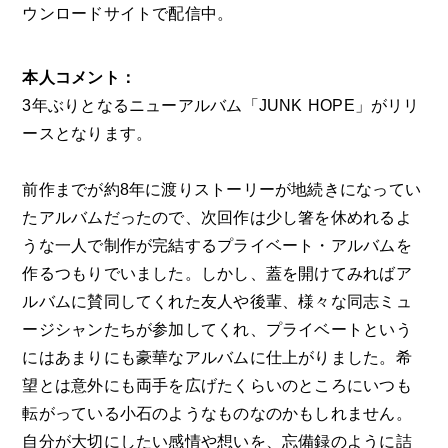
ウンロードサイトで配信中。
本人コメント：
3年ぶりとなるニューアルバム「JUNK HOPE」がリリ
ースとなります。
前作までが約8年に渡りストーリーが地続きになってい
たアルバムだったので、次回作は少し箸を休めれるよ
うな⼀⼈で制作が完結するプライベート・アルバムを
作るつもりでいました。しかし、蓋を開けてみればア
ルバムに賛同してくれた友⼈や後輩、様々な同志ミュ
ージシャンたちが参加してくれ、プライベートという
にはあまりにも豪華なアルバムに仕上がりました。希
望とは意外にも両⼿を広げたくらいのところにいつも
転がっている⼩⽯のようなものなのかもしれません。
⾃分が⼤切にしたい感情や想いを、忘備録のように詰