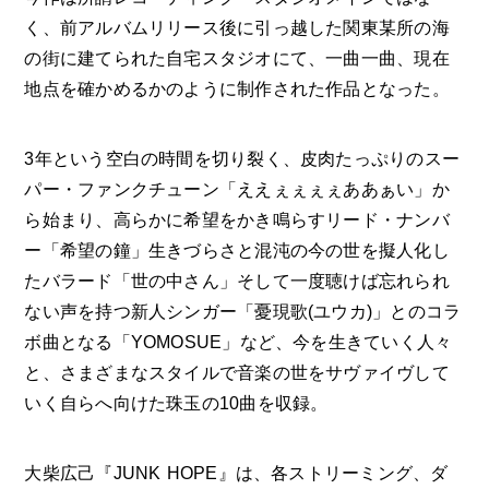
く、前アルバムリリース後に引っ越した関東某所の海
の街に建てられた自宅スタジオにて、一曲一曲、現在
地点を確かめるかのように制作された作品となった。
3年という空白の時間を切り裂く、皮肉たっぷりのスー
パー・ファンクチューン「ええぇぇぇぇああぁい」か
ら始まり、高らかに希望をかき鳴らすリード・ナンバ
ー「希望の鐘」生きづらさと混沌の今の世を擬人化し
たバラード「世の中さん」そして一度聴けば忘れられ
ない声を持つ新人シンガー「憂現歌(ユウカ)」とのコラ
ボ曲となる「YOMOSUE」など、今を生きていく人々
と、さまざまなスタイルで音楽の世をサヴァイヴして
いく自らへ向けた珠玉の10曲を収録。
大柴広己『JUNK HOPE』は、各ストリーミング、ダ