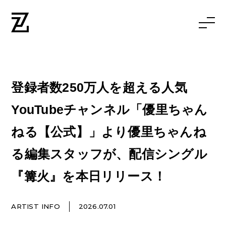
登録者数250万人を超える人気
YouTubeチャンネル「優里ちゃん
ねる【公式】」より優里ちゃんね
る編集スタッフが、配信シングル
『篝火』を本日リリース！
ARTIST INFO
2026.07.01