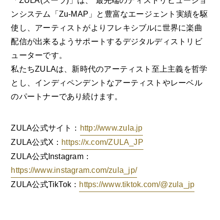
「ZULA(ズーラ)」は、 最先端のディストリビューショ
ンシステム「Zu-MAP」と豊富なエージェント実績を駆
使し、アーティストがよりフレキシブルに世界に楽曲
配信が出来るようサポートするデジタルディストリビ
ューターです。
私たちZULAは、新時代のアーティスト至上主義を哲学
とし、インディペンデントなアーティストやレーベル
のパートナーであり続けます。
ZULA公式サイト：
http://www.zula.jp
ZULA公式X：
https://x.com/ZULA_JP
ZULA公式Instagram：
https://www.instagram.com/zula_jp/
ZULA公式TikTok：
https://www.tiktok.com/@zula_jp