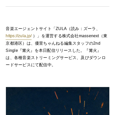
音楽エージェントサイト「ZULA（読み：ズーラ、
https://zula.jp/
）」を運営する株式会社massenext（東
京都港区）は、優里ちゃんねる編集スタッフの2nd
Single『篝火』を本日配信リリースした。『篝火』
は、各種音楽ストリーミングサービス、及びダウンロ
ードサービスにて配信中。