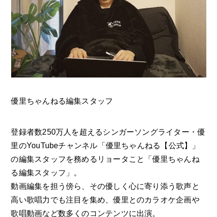
優里ちゃんねる編集スタッフ
登録者数250万人を超えるシンガーソングライター・優
里のYouTubeチャンネル「優里ちゃんねる【公式】」
の編集スタッフを務めるリョータこと「優里ちゃんね
る編集スタッフ」。
動画編集を担う傍ら、その優しく心に寄り添う歌声と
高い歌唱力でも注目を集め、優里とのカラオケ企画や
歌唱動画など数多くのコンテンツに出演。