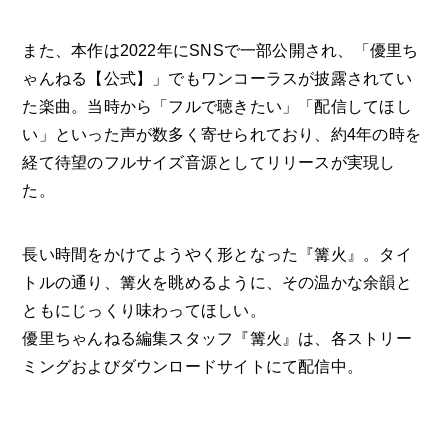
また、本作は2022年にSNSで一部公開され、「優里ち
ゃんねる【公式】」でもワンコーラスが披露されてい
た楽曲。当時から「フルで聴きたい」「配信してほし
い」といった声が数多く寄せられており、約4年の時を
経て待望のフルサイズ音源としてリリースが実現し
た。
長い時間をかけてようやく形となった『篝火』。タイ
トルの通り、篝火を眺めるように、その温かな余韻と
ともにじっくり味わってほしい。
優里ちゃんねる編集スタッフ『篝火』は、各ストリー
ミングおよびダウンロードサイトにて配信中。