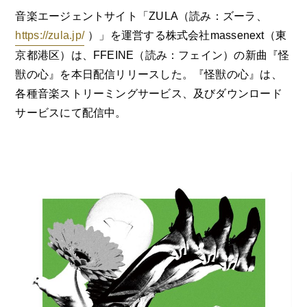
音楽エージェントサイト「ZULA（読み：ズーラ、
https://zula.jp/
）」を運営する株式会社massenext（東
京都港区）は、FFEINE（読み：フェイン）の新曲『怪
獣の心』を本日配信リリースした。『怪獣の心』は、
各種音楽ストリーミングサービス、及びダウンロード
サービスにて配信中。