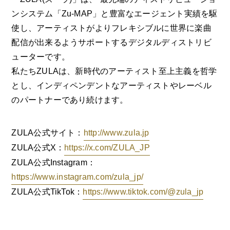
ンシステム「Zu-MAP」と豊富なエージェント実績を駆
使し、アーティストがよりフレキシブルに世界に楽曲
配信が出来るようサポートするデジタルディストリビ
ューターです。
私たちZULAは、新時代のアーティスト至上主義を哲学
とし、インディペンデントなアーティストやレーベル
のパートナーであり続けます。
ZULA公式サイト：
http://www.zula.jp
ZULA公式X：
https://x.com/ZULA_JP
ZULA公式Instagram：
https://www.instagram.com/zula_jp/
ZULA公式TikTok：
https://www.tiktok.com/@zula_jp