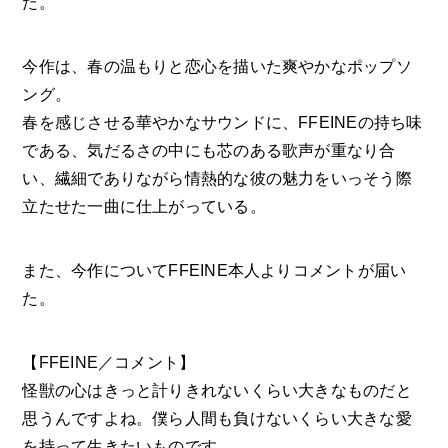
た。
今作は、春の温もりと恋心を描いた爽やかなポップソ
ング。
春を感じさせる華やかなサウンドに、FFEINEの持ち味
である、気だるさの中にも芯のある歌声が重なり合
い、繊細でありながら情熱的な彼の魅力をいっそう際
立たせた一曲に仕上がっている。
また、今作についてFFEINE本人よりコメントが届い
た。
【FFEINE／コメント】
怪獣の心はきっと計りきれないくらい大きなものだと
思うんですよね。僕ら人間も負けないくらい大きな愛
を持って生きたいものです。