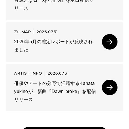
音源となる『xyと証明』を本日配信リ
リース
Zu-MAP
2026.07.31
2026年5月の確定レポートが反映され
ました
ARTIST INFO
2026.07.31
俳優やアートの分野で活躍するKanata
yukinoが、新曲『Dawn broke』を配信
リリース