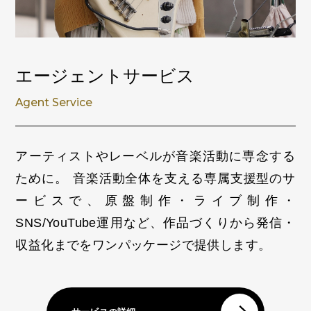
エージェントサービス
Agent Service
アーティストやレーベルが音楽活動に専念する
ために。
音楽活動全体を支える専属支援型のサ
ービスで、原盤制作・ライブ制作・
SNS/YouTube運用など、作品づくりから発信・
収益化までをワンパッケージで提供します。