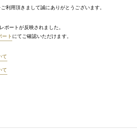
Pをご利用頂きまして誠にありがとうございます。
確定レポートが反映されました。
ポート
にてご確認いただけます。
いて
いて