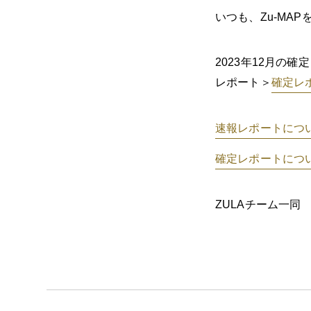
いつも、Zu-MA
2023年12月の
レポート＞
確定レ
速報レポートにつ
確定レポートにつ
ZULAチーム一同