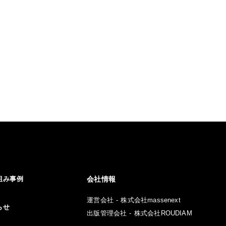
組み事例
会社情報
運営会社 - 株式会社massenext
らせ
出版管理会社 - 株式会社ROUDIAM