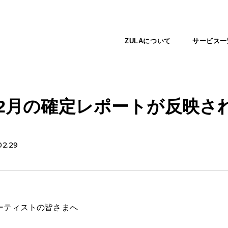
ZULAについて
サービス一
年12月の確定レポートが反映さ
02.29
ーティストの皆さまへ