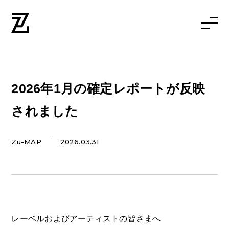
2026年1月の確定レポートが反映
されました
Zu-MAP
2026.03.31
レーベルおよびアーティストの皆さまへ