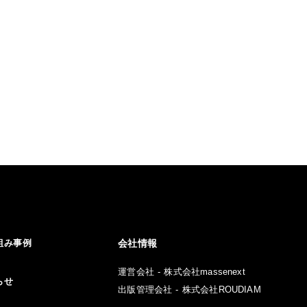
組み事例
会社情報
運営会社 - 株式会社massenext
らせ
出版管理会社 - 株式会社ROUDIAM