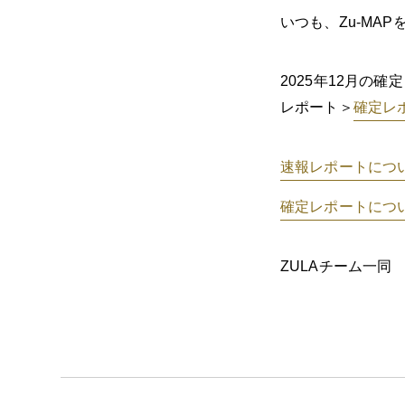
いつも、Zu-MA
2025年12月の
レポート＞
確定レ
速報レポートにつ
確定レポートにつ
ZULAチーム一同