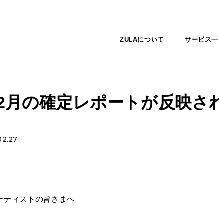
ZULAについて
サービス一
年12月の確定レポートが反映さ
02.27
ーティストの皆さまへ