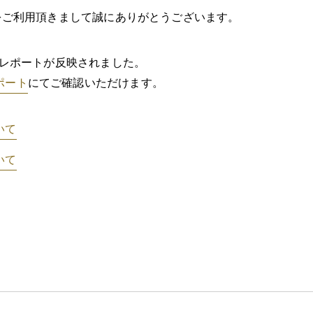
Pをご利用頂きまして誠にありがとうございます。
確定レポートが反映されました。
ポート
にてご確認いただけます。
いて
いて